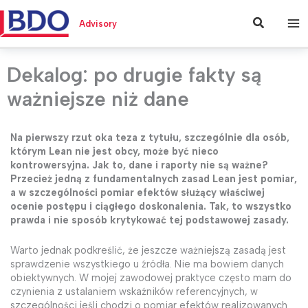
Przejdź
do
Szukaj
Advisory
treści
Dekalog: po drugie fakty są
ważniejsze niż dane
Na pierwszy rzut oka teza z tytułu, szczególnie dla osób,
którym Lean nie jest obcy, może być nieco
kontrowersyjna. Jak to, dane i raporty nie są ważne?
Przecież jedną z fundamentalnych zasad Lean jest pomiar,
a w szczególności pomiar efektów służący właściwej
ocenie postępu i ciągłego doskonalenia. Tak, to wszystko
prawda i nie sposób krytykować tej podstawowej zasady.
Warto jednak podkreślić, że jeszcze ważniejszą zasadą jest
sprawdzenie wszystkiego u źródła. Nie ma bowiem danych
obiektywnych. W mojej zawodowej praktyce często mam do
czynienia z ustalaniem wskaźników referencyjnych, w
szczególności jeśli chodzi o pomiar efektów realizowanych