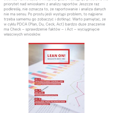
priorytet nad wnioskami z analizy raportów. Jeszcze raz
podkreślę, nie oznacza to, że raportowanie i analiza danych
nie ma sensu. Po prostu jeśli wystąpi problem, to najpierw
trzeba samemu go zobaczyć i dotknąć. Warto pamiętać, że
w cyklu PDCA (Plan, Du, Ceck, Act) bardzo duże znaczenie
ma Check – sprawdzenie faktów – i Act – wyciągnięcie
właściwych wniosków.