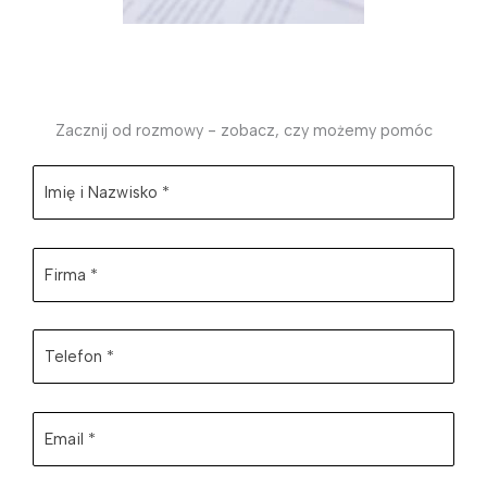
Zacznij od rozmowy - zobacz, czy możemy pomóc