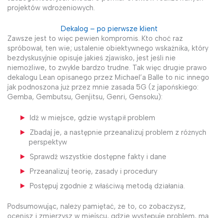
projektów wdrożeniowych.
Dekalog – po pierwsze klient
Zawsze jest to więc pewien kompromis. Kto choć raz
spróbował, ten wie; ustalenie obiektywnego wskaźnika, który
bezdyskusyjnie opisuje jakieś zjawisko, jest jeśli nie
niemożliwe, to zwykle bardzo trudne. Tak więc drugie prawo
dekalogu Lean opisanego przez Michael’a Balle to nic innego
jak podnoszona już przez mnie zasada 5G (z japońskiego:
Gemba, Gembutsu, Genjitsu, Genri, Gensoku):
Idź w miejsce, gdzie wystąpił problem
Zbadaj je, a następnie przeanalizuj problem z różnych
perspektyw
Sprawdź wszystkie dostępne fakty i dane
Przeanalizuj teorię, zasady i procedury
Postępuj zgodnie z właściwą metodą działania.
Podsumowując, należy pamiętać, że to, co zobaczysz,
ocenisz i zmierzysz w miejscu, gdzie występuje problem, ma