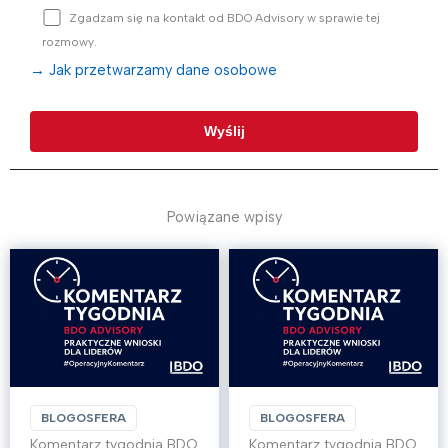
Zgadzam się na kontakt od BDO Advisory w sprawie tej
rozmowy.
→ Jak przetwarzamy dane osobowe
Powiązane wpisy
BLOGOSFERA
BLOGOSFERA
Komentarz tygodnia BDO
Komentarz tygodnia BDO