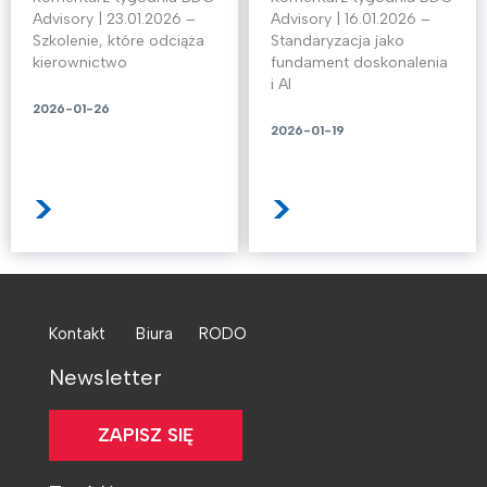
Advisory | 23.01.2026 –
Advisory | 16.01.2026 –
Szkolenie, które odciąża
Standaryzacja jako
kierownictwo
fundament doskonalenia
i AI
2026-01-26
2026-01-19
>
>
Kontakt
Biura
RODO
Newsletter
ZAPISZ SIĘ