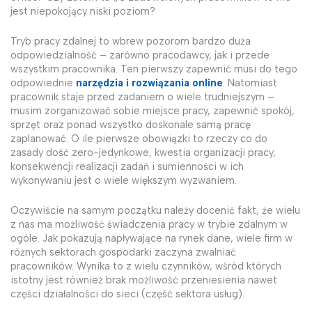
jest niepokojący niski poziom?
Tryb pracy zdalnej to wbrew pozorom bardzo duża
odpowiedzialność – zarówno pracodawcy, jak i przede
wszystkim pracownika. Ten pierwszy zapewnić musi do tego
odpowiednie
narzędzia i rozwiązania online
. Natomiast
pracownik staje przed zadaniem o wiele trudniejszym –
musim zorganizować sobie miejsce pracy, zapewnić spokój,
sprzęt oraz ponad wszystko doskonale samą pracę
zaplanować. O ile pierwsze obowiązki to rzeczy co do
zasady dość zero-jedynkowe, kwestia organizacji pracy,
konsekwencji realizacji zadań i sumienności w ich
wykonywaniu jest o wiele większym wyzwaniem.
Oczywiście na samym początku należy docenić fakt, że wielu
z nas ma możliwość świadczenia pracy w trybie zdalnym w
ogóle. Jak pokazują napływające na rynek dane, wiele firm w
różnych sektorach gospodarki zaczyna zwalniać
pracowników. Wynika to z wielu czynników, wśród których
istotny jest również brak możliwość przeniesienia nawet
części działalności do sieci (część sektora usług).