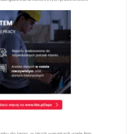
unku do tego, w jakich warunkach wiele firm