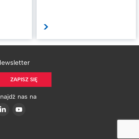
>
ewsletter
ZAPISZ SIĘ
najdź nas na