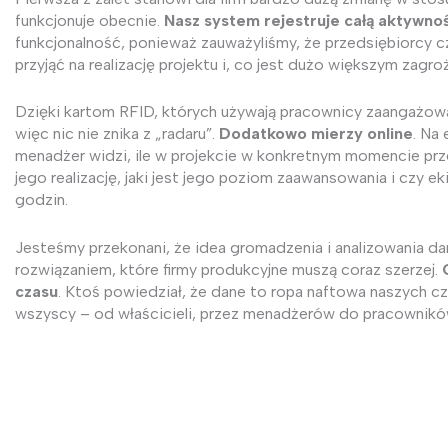
funkcjonuje obecnie.
Nasz system rejestruje całą aktywno
funkcjonalność, ponieważ zauważyliśmy, że przedsiębiorcy 
przyjąć na realizację projektu i, co jest dużo większym zagro
Dzięki kartom RFID, których używają pracownicy zaangażowa
więc nic nie znika z „radaru”.
Dodatkowo mierzy online
. Na
menadżer widzi, ile w projekcie w konkretnym momencie pr
jego realizację, jaki jest jego poziom zaawansowania i czy e
godzin.
Jesteśmy przekonani, że idea gromadzenia i analizowania dan
rozwiązaniem, które firmy produkcyjne muszą coraz szerzej.
czasu
. Ktoś powiedział, że dane to ropa naftowa naszych 
wszyscy – od właścicieli, przez menadżerów do pracowników