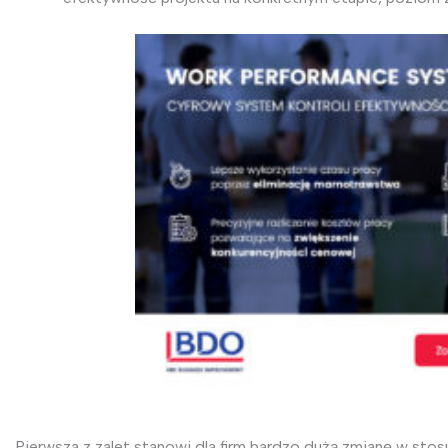
Pierwsza z zalet stanowi dla firm bardzo dużą zmianę w stos