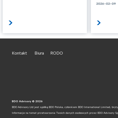
2026-02-09
>
>
Kontakt
Biura
RODO
BDO Advisory © 2026
BDO Advisory Ltd jest spółką BDO Polska, członkiem BDO International Limited, bryt
Informacje na temat przetwarzania Twoich danych osobowych przez BDO Advisory Sp. 