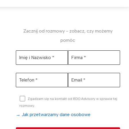
Zacznij od rozmowy - zobacz, czy możemy
pomóc
Zgadzam się na kontakt od BDO Advisory w sprawie tej
rozmowy.
→ Jak przetwarzamy dane osobowe