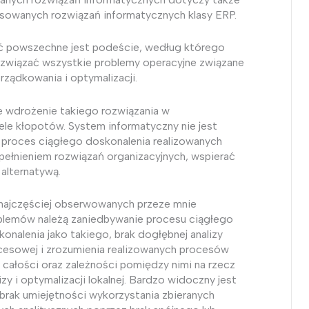
osowanych rozwiązań informatycznych klasy ERP.
ć powszechne jest podeście, według którego
wiązać wszystkie problemy operacyjne związane
rządkowania i optymalizacji.
e wdrożenie takiego rozwiązania w
le kłopotów. System informatyczny nie jest
proces ciągłego doskonalenia realizowanych
ełnieniem rozwiązań organizacyjnych, wspierać
 alternatywą.
najczęściej obserwowanych przeze mnie
blemów należą zaniedbywanie procesu ciągłego
onalenia jako takiego, brak dogłębnej analizy
cesowej i zrozumienia realizowanych procesów
o całości oraz zależności pomiędzy nimi na rzecz
izy i optymalizacji lokalnej. Bardzo widoczny jest
 brak umiejętności wykorzystania zbieranych