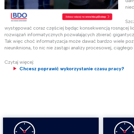
dan
nie
Szc
występować coraz częściej będąc konsekwencją rosnącej 
rozwiązań informatycznych pozwalających zbierać gigantyczn
Tak więc choć informatyzacja może dawać bardzo wiele poz
nieunikniona, to nic nie zastąpi analizy procesowej, ciągłe
Czytaj więcej:
Chcesz poprawić wykorzystanie czasu pracy?