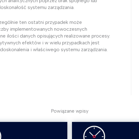
ych analitycznych poprzez brak spójnego lub
doskonałość systemu zarządzania.
zególnie ten ostatni przypadek może
liczby implementowanych nowoczesnych
e ilości danych opisujących realizowane procesy.
ytywnych efektów i w wielu przypadkach jest
go doskonalenia i właściwego systemu zarządzania.
Powiązane wpisy