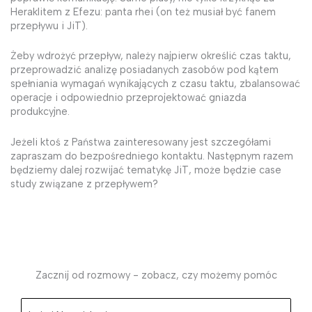
Heraklitem z Efezu: panta rhei (on też musiał być fanem
przepływu i JiT).
Żeby wdrożyć przepływ, należy najpierw określić czas taktu,
przeprowadzić analizę posiadanych zasobów pod kątem
spełniania wymagań wynikających z czasu taktu, zbalansować
operacje i odpowiednio przeprojektować gniazda
produkcyjne.
Jeżeli ktoś z Państwa zainteresowany jest szczegółami
zapraszam do bezpośredniego kontaktu. Następnym razem
będziemy dalej rozwijać tematykę JiT, może będzie case
study związane z przepływem?
Zacznij od rozmowy - zobacz, czy możemy pomóc