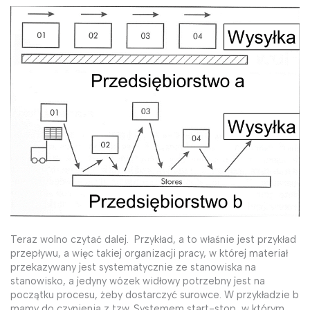
Teraz wolno czytać dalej. Przykład, a to właśnie jest przykład
przepływu, a więc takiej organizacji pracy, w której materiał
przekazywany jest systematycznie ze stanowiska na
stanowisko, a jedyny wózek widłowy potrzebny jest na
początku procesu, żeby dostarczyć surowce. W przykładzie b
mamy do czynienia z tzw. Systemem start-stop, w którym