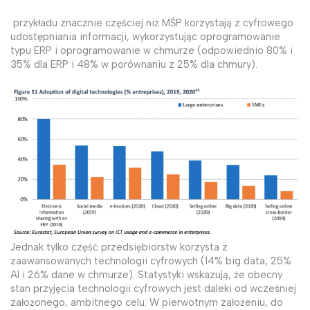
przykładu znacznie częściej niż MŚP korzystają z cyfrowego
udostępniania informacji, wykorzystując oprogramowanie
typu ERP i oprogramowanie w chmurze (odpowiednio 80% i
35% dla ERP i 48% w porównaniu z 25% dla chmury).
Jednak tylko część przedsiębiorstw korzysta z
zaawansowanych technologii cyfrowych (14% big data, 25%
AI i 26% dane w chmurze). Statystyki wskazują, że obecny
stan przyjęcia technologii cyfrowych jest daleki od wcześniej
założonego, ambitnego celu. W pierwotnym założeniu, do