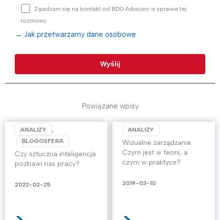
Zgadzam się na kontakt od BDO Advisory w sprawie tej
rozmowy.
→ Jak przetwarzamy dane osobowe
Powiązane wpisy
ANALIZY
,
ANALIZY
BLOGOSFERA
Wizualne zarządzanie.
Czym jest w teorii, a
Czy sztuczna inteligencja
czym w praktyce?
pozbawi nas pracy?
2019-03-10
2022-02-25