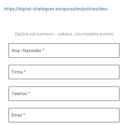
https://digital-strategy.ec.europa.eu/en/policies/desi
Zacznij od rozmowy - zobacz, czy możemy pomóc