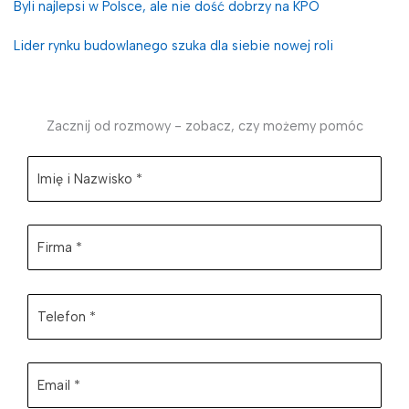
Byli najlepsi w Polsce, ale nie dość dobrzy na KPO
Lider rynku budowlanego szuka dla siebie nowej roli
Zacznij od rozmowy - zobacz, czy możemy pomóc