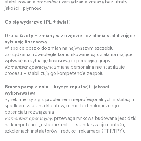
stabilizowania procesów i zarządzania zmianą bez utraty
jakości i płynności.
Co się wydarzyło (PL + świat)
Grupa Azoty – zmiany w zarządzie i działania stabilizujące
sytuację finansową
W spółce doszło do zmian na najwyższym szczeblu
zarządzania, równolegle komunikowane są działania mające
wpływać na sytuację finansową i operacyjną grupy.
Komentarz operacyjny:
zmiana personalna nie stabilizuje
procesu – stabilizują go kompetencje zespołu.
Branża pomp ciepła – kryzys reputacji i jakości
wykonawstwa
Rynek mierzy się z problemem nieprofesjonalnych instalacji i
spadkiem zaufania klientów, mimo technologicznego
potencjału rozwiązania.
Komentarz operacyjny:
przewaga rynkowa budowana jest dziś
na kompetencji „ostatniej mili” – standaryzacji montażu,
szkoleniach instalatorów i redukcji reklamacji (FTT/FPY).