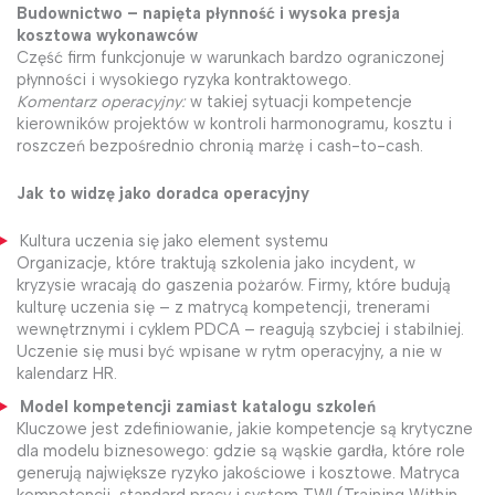
Budownictwo – napięta płynność i wysoka presja
kosztowa wykonawców
Część firm funkcjonuje w warunkach bardzo ograniczonej
płynności i wysokiego ryzyka kontraktowego.
Komentarz operacyjny:
w takiej sytuacji kompetencje
kierowników projektów w kontroli harmonogramu, kosztu i
roszczeń bezpośrednio chronią marżę i cash-to-cash.
Jak to widzę jako doradca operacyjny
Kultura uczenia się jako element systemu
Organizacje, które traktują szkolenia jako incydent, w
kryzysie wracają do gaszenia pożarów. Firmy, które budują
kulturę uczenia się – z matrycą kompetencji, trenerami
wewnętrznymi i cyklem PDCA – reagują szybciej i stabilniej.
Uczenie się musi być wpisane w rytm operacyjny, a nie w
kalendarz HR.
Model kompetencji zamiast katalogu szkoleń
Kluczowe jest zdefiniowanie, jakie kompetencje są krytyczne
dla modelu biznesowego: gdzie są wąskie gardła, które role
generują największe ryzyko jakościowe i kosztowe. Matryca