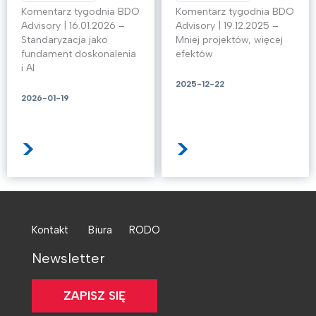
Komentarz tygodnia BDO
Komentarz tygodnia BDO
Advisory | 16.01.2026 –
Advisory | 19.12.2025 –
Standaryzacja jako
Mniej projektów, więcej
fundament doskonalenia
efektów
i AI
2025-12-22
2026-01-19
>
>
Kontakt
Biura
RODO
Newsletter
ZAPISZ SIĘ