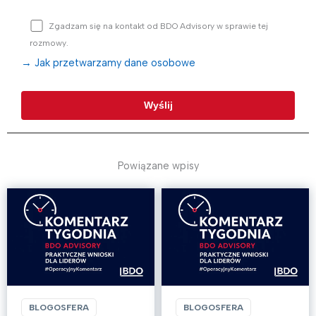
Zgadzam się na kontakt od BDO Advisory w sprawie tej
rozmowy.
→ Jak przetwarzamy dane osobowe
Powiązane wpisy
BLOGOSFERA
BLOGOSFERA