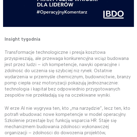
Insight tygodnia
Transformacje technologiczne i presja kosztowa
przyspieszają, ale przewaga konkurencyjna wciąż budowana
jest przez ludzi – ich kompetencje, nawyki operacyjne i
zdolność do uczenia się szybciej niż rynek. Ostatnie
wydarzenia w przemyśle chemicznym, budownictwie, branży
pomp ciepła oraz motoryzacji pokazują jednoznacznie:
technologia i kapitał bez odpowiednio przygotowanych
zespołów nie przekładają się na oczekiwane wyniki.
W erze AI nie wygrywa ten, kto „ma narzędzie”, lecz ten, kto
potrafi wbudować nowe kompetencje w model operacyjny.
Szkolenie przestaje być funkcją wsparcia HR. Staje się
mechanizmem budowania zdolności wykonawczej
organizacji – zdolności do dowożenia projektów,