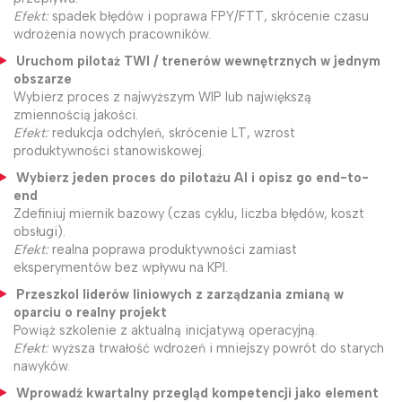
Efekt:
spadek błędów i poprawa FPY/FTT, skrócenie czasu
wdrożenia nowych pracowników.
Uruchom pilotaż TWI / trenerów wewnętrznych w jednym
obszarze
Wybierz proces z najwyższym WIP lub największą
zmiennością jakości.
Efekt:
redukcja odchyleń, skrócenie LT, wzrost
produktywności stanowiskowej.
Wybierz jeden proces do pilotażu AI i opisz go end-to-
end
Zdefiniuj miernik bazowy (czas cyklu, liczba błędów, koszt
obsługi).
Efekt:
realna poprawa produktywności zamiast
eksperymentów bez wpływu na KPI.
Przeszkol liderów liniowych z zarządzania zmianą w
oparciu o realny projekt
Powiąż szkolenie z aktualną inicjatywą operacyjną.
Efekt:
wyższa trwałość wdrożeń i mniejszy powrót do starych
nawyków.
Wprowadź kwartalny przegląd kompetencji jako element