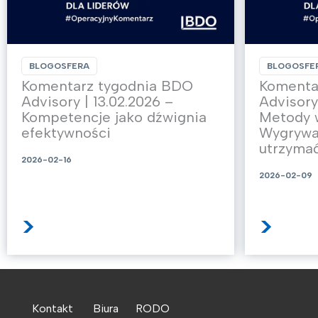
BLOGOSFERA
BLOGOSFE
Komentarz tygodnia BDO
Komenta
Advisory | 13.02.2026 –
Advisory
Kompetencje jako dźwignia
Metody 
efektywności
Wygrywa 
utrzymać
2026-02-16
2026-02-09
>
>
Kontakt
Biura
RODO