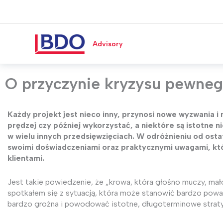
Przejdź
do
treści
Advisory
O przyczynie kryzysu pewneg
Każdy projekt jest nieco inny, przynosi nowe wyzwania 
prędzej czy później wykorzystać, a niektóre są istotne 
w wielu innych przedsięwzięciach. W odróżnieniu od osta
swoimi doświadczeniami oraz praktycznymi uwagami, kt
klientami.
Jest takie powiedzenie, że „krowa, która głośno muczy, mało
spotkałem się z sytuacją, która może stanowić bardzo poważ
bardzo groźna i powodować istotne, długoterminowe straty