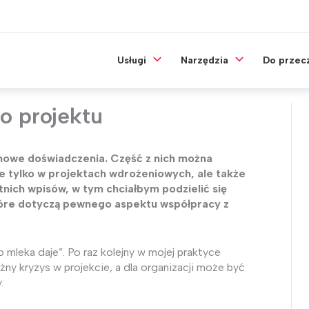
Usługi
Narzędzia
Do przec
o projektu
i nowe doświadczenia. Część z nich można
nie tylko w projektach wdrożeniowych, ale także
tnich wpisów, w tym chciałbym podzielić się
óre dotyczą pewnego aspektu współpracy z
 mleka daje”. Po raz kolejny w mojej praktyce
ny kryzys w projekcie, a dla organizacji może być
.