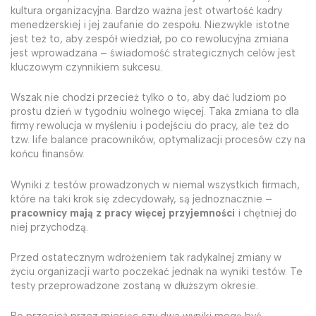
kultura organizacyjna. Bardzo ważna jest otwartość kadry
menedżerskiej i jej zaufanie do zespołu. Niezwykle istotne
jest też to, aby zespół wiedział, po co rewolucyjna zmiana
jest wprowadzana – świadomość strategicznych celów jest
kluczowym czynnikiem sukcesu.
Wszak nie chodzi przecież tylko o to, aby dać ludziom po
prostu dzień w tygodniu wolnego więcej. Taka zmiana to dla
firmy rewolucja w myśleniu i podejściu do pracy, ale też do
tzw. life balance pracowników, optymalizacji procesów czy na
końcu finansów.
Wyniki z testów prowadzonych w niemal wszystkich firmach,
które na taki krok się zdecydowały, są jednoznacznie –
pracownicy mają z pracy więcej przyjemności
i chętniej do
niej przychodzą.
Przed ostatecznym wdrożeniem tak radykalnej zmiany w
życiu organizacji warto poczekać jednak na wyniki testów. Te
testy przeprowadzone zostaną w dłuższym okresie.