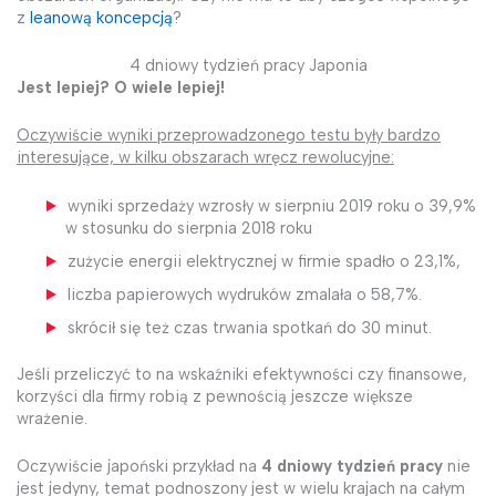
z
leanową koncepcją
?
4 dniowy tydzień pracy Japonia
Jest lepiej? O wiele lepiej!
Oczywiście wyniki przeprowadzonego testu były bardzo
interesujące, w kilku obszarach wręcz rewolucyjne:
wyniki sprzedaży wzrosły w sierpniu 2019 roku o 39,9%
w stosunku do sierpnia 2018 roku
zużycie energii elektrycznej w firmie spadło o 23,1%,
liczba papierowych wydruków zmalała o 58,7%.
skrócił się też czas trwania spotkań do 30 minut.
Jeśli przeliczyć to na wskaźniki efektywności czy finansowe,
korzyści dla firmy robią z pewnością jeszcze większe
wrażenie.
Oczywiście japoński przykład na
4 dniowy tydzień pracy
nie
jest jedyny, temat podnoszony jest w wielu krajach na całym