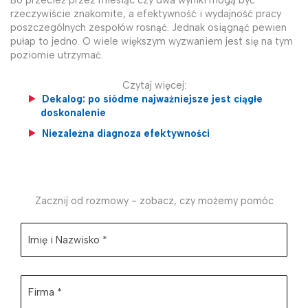
Bo przecież przez miesiąc czy dwa wyniki mogą być
rzeczywiście znakomite, a efektywność i wydajność pracy
poszczególnych zespołów rosnąć. Jednak osiągnąć pewien
pułap to jedno. O wiele większym wyzwaniem jest się na tym
poziomie utrzymać.
Czytaj więcej:
Dekalog: po siódme najważniejsze jest ciągłe
doskonalenie
Niezależna diagnoza efektywności
Zacznij od rozmowy - zobacz, czy możemy pomóc