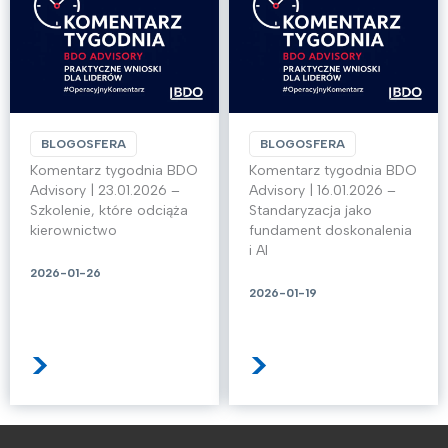
BLOGOSFERA
BLOGOSFERA
Komentarz tygodnia BDO
Komentarz tygodnia BDO
Advisory | 23.01.2026 –
Advisory | 16.01.2026 –
Szkolenie, które odciąża
Standaryzacja jako
kierownictwo
fundament doskonalenia
i AI
2026-01-26
2026-01-19
>
>