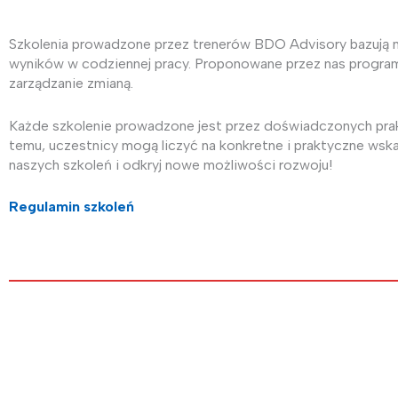
Szkolenia prowadzone przez trenerów BDO Advisory bazują 
wyników w codziennej pracy. Proponowane przez nas programy 
zarządzanie zmianą.
Każde szkolenie prowadzone jest przez doświadczonych prakt
temu, uczestnicy mogą liczyć na konkretne i praktyczne ws
naszych szkoleń i odkryj nowe możliwości rozwoju!
Regulamin szkoleń