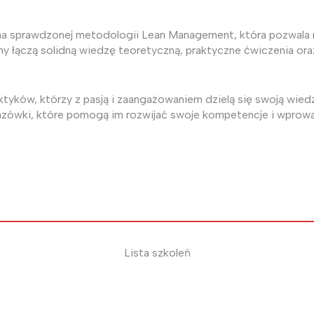
na sprawdzonej metodologii Lean Management, która pozwala n
łączą solidną wiedzę teoretyczną, praktyczne ćwiczenia oraz 
yków, którzy z pasją i zaangażowaniem dzielą się swoją wiedz
kazówki, które pomogą im rozwijać swoje kompetencje i wpro
Lista szkoleń