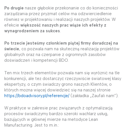
Po drugie
nasze głębokie przekonanie co do konieczności
zarządzania przez pryzmat celów ma odzwierciedlenie
również w projektowaniu i realizacji naszych projektów. W
efekcie
większość naszych prac wiąże ich efekty z
wynagrodzeniem za sukces
.
Po trzecie jesteśmy członkiem piątej firmy doradczej na
świecie
, co pozwala nam na skuteczną realizację projektów
globalnych oraz na czerpanie z ogromnych zasobów
doświadczeń i kompetencji BDO.
Ten mix trzech elementów pozwala nam się wyróżnić na tle
konkurencji, ale też dostarczyć rzeczywiście światowej klasy
ekspertyzy, o czym świadczy grono naszych Klientów, o
których można więcej dowiedzieć się na naszej stronie
https://bdoadvisory.pl/referencje/
(zakładka „Zaufali nam”).
W praktyce w zakresie prac związanych z optymalizacją
procesów świadczymy bardzo szeroki wachlarz usług,
bazujących w głównej mierze na metodyce Lean
Manufacturing. Jest to m.in.: