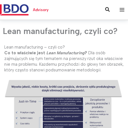
Przejdź
do
Szukaj
Advisory
treści
Lean manufacturing, czyli co?
Lean manufacturing – czyli co?
Co to właściwie jest
Lean Manufacturing
?
Dla osób
zajmujących się tym tematem na pierwszy rzut oka właściwie
nie ma problemu. Każdemu przychodzi do głowy ten obrazek,
który często stanowi podsumowanie metodologii.