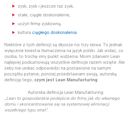
zysk, zysk i jeszcze raz zysk,
stałe, ciągłe doskonalenie,
uczyń firmę zyskowną,
kultura
ciągłego doskonalenia
.
Niektóre z tych definicji są dłuższe niż trzy słowa. To jednak
wyłącznie kwestia tłumaczenia na język polski. Jak widać, co
osoba, to trochę inny punkt widzenia. Moim zdaniem Lean
najlepiej podsumowują wszystkie definicje razem wzięte. Ale
żeby nie unikać odpowiedzi na postawione na samym
początku pytanie, poniżej przedstawiam swoją, autorską
definicję tego,
czym jest Lean Manufacturing
:
Autorska definicja Lean Manufakturing
„Lean to gospodarskie podejście do firmy jak do własnego
domu i skoncentrowanie się na systemowej eliminacji
wszelkiego typu strat”.