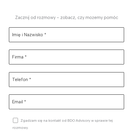
Zacznij od rozmowy - zobacz, czy możemy pomóc
Zgadzam się na kontakt od BDO Advisory w sprawie tej
rozmowy.