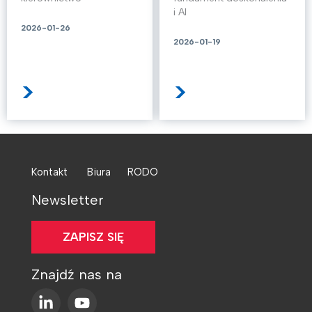
i AI
2026-01-26
2026-01-19
>
>
Kontakt
Biura
RODO
Newsletter
ZAPISZ SIĘ
Znajdź nas na